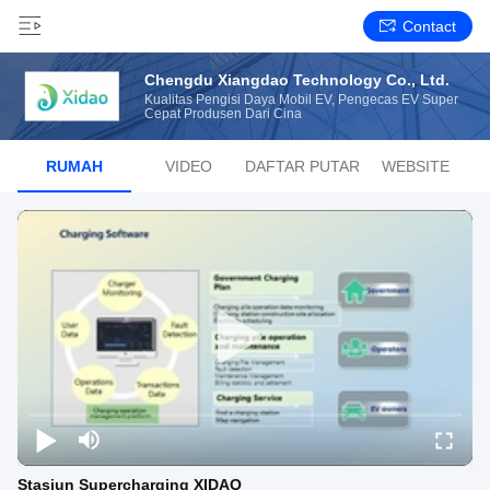
Contact
Chengdu Xiangdao Technology Co., Ltd.
Kualitas Pengisi Daya Mobil EV, Pengecas EV Super
Cepat Produsen Dari Cina
RUMAH
VIDEO
DAFTAR PUTAR
WEBSITE
Stasiun Supercharging XIDAO