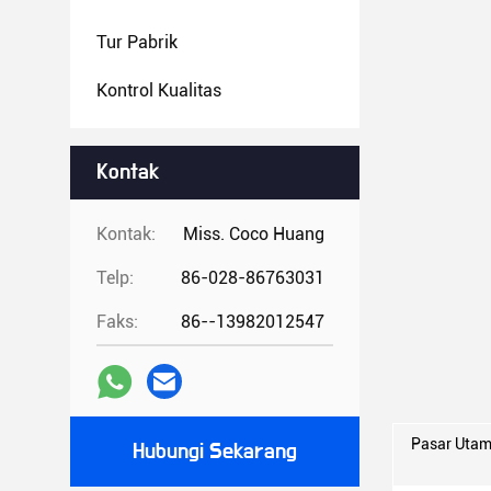
Tur Pabrik
Kontrol Kualitas
Kontak
Kontak:
Miss. Coco Huang
Telp:
86-028-86763031
Faks:
86--13982012547
Pasar Utam
Hubungi Sekarang