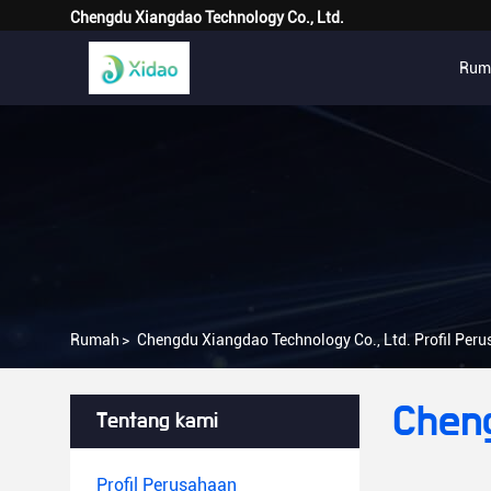
Chengdu Xiangdao Technology Co., Ltd.
Rum
Rumah
>
Chengdu Xiangdao Technology Co., Ltd. Profil Per
Cheng
Tentang kami
Profil Perusahaan