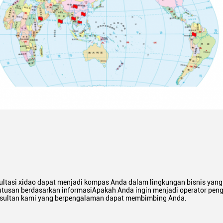
ltasi xidao dapat menjadi kompas Anda dalam lingkungan bisnis ya
usan berdasarkan informasiApakah Anda ingin menjadi operator pengi
onsultan kami yang berpengalaman dapat membimbing Anda.