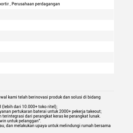
sportir , Perusahaan perdagangan
al kami telah berinovasi produk dan solusi di bidang
(lebih dari 10.000+ toko ritel);
yanan pertukaran baterai untuk 2000+ pekerja takeout;
terintegrasi dari perangkat keras ke perangkat lunak.
win untuk pelanggan".
jau, dan melakukan upaya untuk melindungi rumah bersama