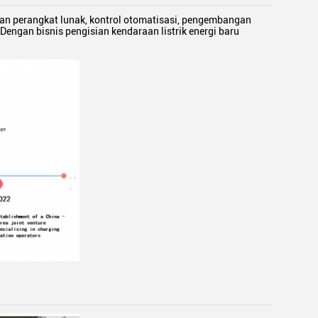
gan perangkat lunak, kontrol otomatisasi, pengembangan
engan bisnis pengisian kendaraan listrik energi baru