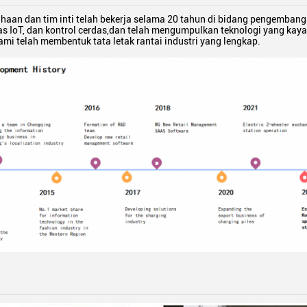
ahaan dan tim inti telah bekerja selama 20 tahun di bidang pengemban
as IoT, dan kontrol cerdas,dan telah mengumpulkan teknologi yang kayaD
kami telah membentuk tata letak rantai industri yang lengkap.