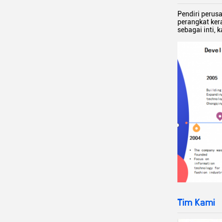
Pendiri perus
perangkat ker
sebagai inti, 
Tim Kami