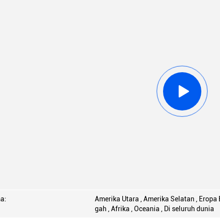
a:
Amerika Utara , Amerika Selatan , Eropa B
gah , Afrika , Oceania , Di seluruh dunia