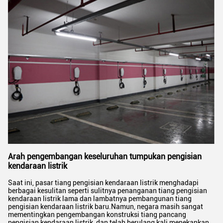
Arah pengembangan keseluruhan tumpukan pengisian
kendaraan listrik
Saat ini, pasar tiang pengisian kendaraan listrik menghadapi
berbagai kesulitan seperti sulitnya penanganan tiang pengisian
kendaraan listrik lama dan lambatnya pembangunan tiang
pengisian kendaraan listrik baru.Namun, negara masih sangat
mementingkan pengembangan konstruksi tiang pancang
pengisian kendaraan listrik, dan telah berulang kali menekankan