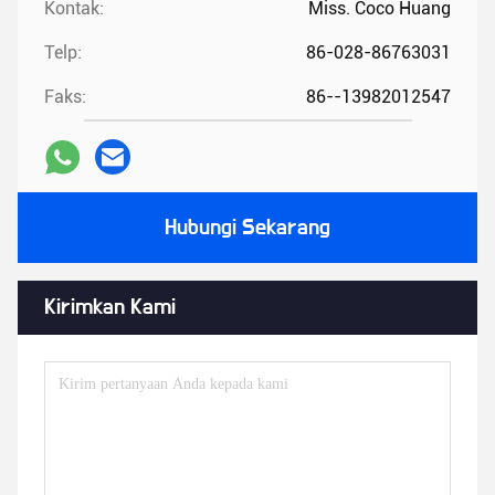
Kontak:
Miss. Coco Huang
Telp:
86-028-86763031
Faks:
86--13982012547
Hubungi Sekarang
Kirimkan Kami