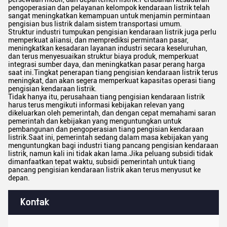
pengoperasian dan pelayanan kelompok kendaraan listrik telah
sangat meningkatkan kemampuan untuk menjamin permintaan
pengisian bus listrik dalam sistem transportasi umum.
Struktur industri tumpukan pengisian kendaraan listrik juga perlu
memperkuat aliansi, dan memprediksi permintaan pasar,
meningkatkan kesadaran layanan industri secara keseluruhan,
dan terus menyesuaikan struktur biaya produk, memperkuat
integrasi sumber daya, dan meningkatkan pasar perang harga
saat ini.Tingkat penerapan tiang pengisian kendaraan listrik terus
meningkat, dan akan segera memperkuat kapasitas operasi tiang
pengisian kendaraan listrik.
Tidak hanya itu, perusahaan tiang pengisian kendaraan listrik
harus terus mengikuti informasi kebijakan relevan yang
dikeluarkan oleh pemerintah, dan dengan cepat memahami saran
pemerintah dan kebijakan yang menguntungkan untuk
pembangunan dan pengoperasian tiang pengisian kendaraan
listrik.Saat ini, pemerintah sedang dalam masa kebijakan yang
menguntungkan bagi industri tiang pancang pengisian kendaraan
listrik, namun kali ini tidak akan lama.Jika peluang subsidi tidak
dimanfaatkan tepat waktu, subsidi pemerintah untuk tiang
pancang pengisian kendaraan listrik akan terus menyusut ke
depan.
Kontak