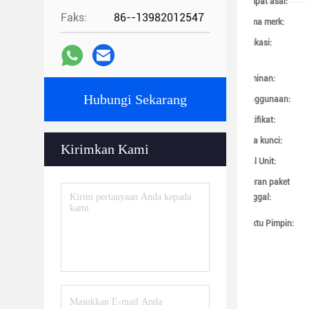
Tempat asal:
Faks:
86--13982012547
Nama merk:
Aplikasi:
Jaminan:
Hubungi Sekarang
Penggunaan:
Sertifikat:
Kata kunci:
Kirimkan Kami
Jual Unit:
Ukuran paket
tunggal:
Waktu Pimpin: