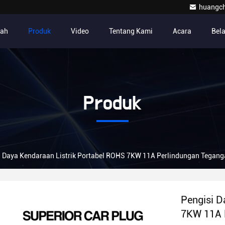
huangc
ah
Produk
Video
Tentang Kami
Acara
Bel
Produk
i Daya Kendaraan Listrik Portabel ROHS 7KW 11A Perlindungan Tegang
Pengisi D
7KW 11A 