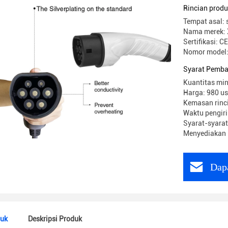
Rincian prod
Tempat asal: 
Nama merek: 
Sertifikasi: CE
Nomor model
Syarat Pemba
Kuantitas min
Harga: 980 u
Kemasan rinc
Waktu pengiri
Syarat-syarat
Menyediakan 
Dap
duk
Deskripsi Produk