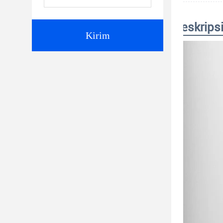
Deskrips
Kirim