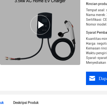
Rincian prod
Tempat asal: 
Nama merek: 
Sertifikasi: CE
Nomor model
Syarat Pemba
Kuantitas min
Harga: negoti
Kemasan rinc
Waktu pengiri
Syarat-syarat
Menyediakan 
Dap
duk
Deskripsi Produk