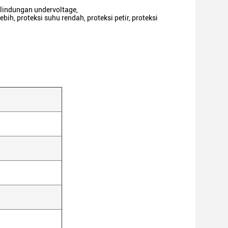
rlindungan undervoltage,
bih, proteksi suhu rendah, proteksi petir, proteksi