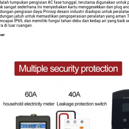
dalah tumpukan pengisian AC fase tunggal, terutama digunakan untuk p
uk sangat sederhana.Ini menyediakan kartu menggesekkan dan plug and
ndungan pengisian daya.Prinsip desain industri diadopsi untuk peralata
indungan jatuh untuk memastikan pengoperasian peralatan yang aman.T
ncapai IP65, dan memiliki fungsi tahan debu dan kedap air yang baik 
ra di luar ruangan.
bar