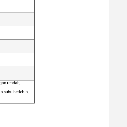
gan rendah,
n suhu berlebih,