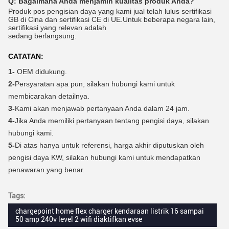
Q:
Bagaimana Anda menjamin kualitas produk Anda?
Produk pos pengisian daya yang kami jual telah lulus sertifikasi
GB di Cina dan sertifikasi CE di UE.Untuk beberapa negara lain,
sertifikasi yang relevan adalah
sedang berlangsung.
CATATAN:
1-
OEM didukung.
2-
Persyaratan apa pun, silakan hubungi kami untuk
membicarakan detailnya.
3-
Kami akan menjawab pertanyaan Anda dalam 24 jam.
4-
Jika Anda memiliki pertanyaan tentang pengisi daya, silakan
hubungi kami.
5-
Di atas hanya untuk referensi, harga akhir diputuskan oleh
pengisi daya KW, silakan hubungi kami untuk mendapatkan
penawaran yang benar.
Tags:
chargepoint home flex charger kendaraan listrik 16 sampai
50 amp 240v level 2 wifi diaktifkan evse