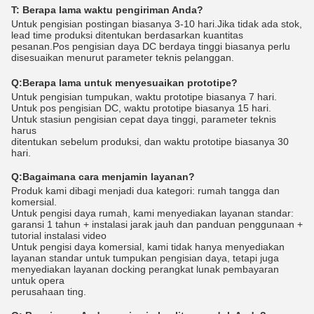
T: Berapa lama waktu pengiriman Anda?
Untuk pengisian postingan biasanya 3-10 hari.Jika tidak ada stok,
lead time produksi ditentukan berdasarkan kuantitas
pesanan.Pos pengisian daya DC berdaya tinggi biasanya perlu
disesuaikan menurut parameter teknis pelanggan.
Q:
Berapa lama untuk menyesuaikan prototipe?
Untuk pengisian tumpukan, waktu prototipe biasanya 7 hari.
Untuk pos pengisian DC, waktu prototipe biasanya 15 hari.
Untuk stasiun pengisian cepat daya tinggi, parameter teknis
harus
ditentukan sebelum produksi, dan waktu prototipe biasanya 30
hari.
Q:
Bagaimana cara menjamin layanan?
Produk kami dibagi menjadi dua kategori: rumah tangga dan
komersial.
Untuk pengisi daya rumah, kami menyediakan layanan standar:
garansi 1 tahun + instalasi jarak jauh dan panduan penggunaan +
tutorial instalasi video
Untuk pengisi daya komersial, kami tidak hanya menyediakan
layanan standar untuk tumpukan pengisian daya, tetapi juga
menyediakan layanan docking perangkat lunak pembayaran
untuk opera
perusahaan ting.