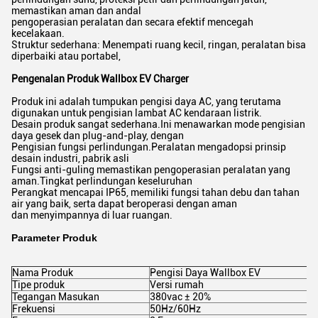
memastikan aman dan andal
pengoperasian peralatan dan secara efektif mencegah
kecelakaan.
Struktur sederhana: Menempati ruang kecil, ringan, peralatan bisa
diperbaiki atau portabel,
Pengenalan Produk Wallbox EV Charger
Produk ini adalah tumpukan pengisi daya AC, yang terutama
digunakan untuk pengisian lambat AC kendaraan listrik.
Desain produk sangat sederhana.Ini menawarkan mode pengisian
daya gesek dan plug-and-play, dengan
Pengisian fungsi perlindungan.Peralatan mengadopsi prinsip
desain industri, pabrik asli
Fungsi anti-guling memastikan pengoperasian peralatan yang
aman.Tingkat perlindungan keseluruhan
Perangkat mencapai IP65, memiliki fungsi tahan debu dan tahan
air yang baik, serta dapat beroperasi dengan aman
dan menyimpannya di luar ruangan.
Parameter Produk
Nama Produk
Pengisi Daya Wallbox EV
Tipe produk
Versi rumah
Tegangan Masukan
380vac ± 20%
Frekuensi
50Hz/60Hz