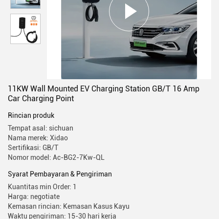
11KW Wall Mounted EV Charging Station GB/T 16 Amp
Car Charging Point
Rincian produk
Tempat asal: sichuan
Nama merek: Xidao
Sertifikasi: GB/T
Nomor model: Ac-BG2-7Kw-QL
Syarat Pembayaran & Pengiriman
Kuantitas min Order: 1
Harga: negotiate
Kemasan rincian: Kemasan Kasus Kayu
Waktu pengiriman: 15-30 hari kerja