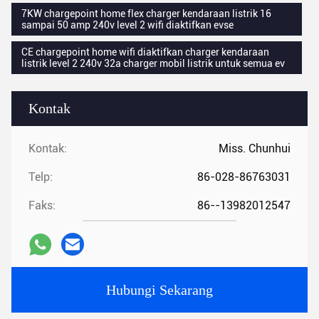
7KW chargepoint home flex charger kendaraan listrik 16
sampai 50 amp 240v level 2 wifi diaktifkan evse
CE chargepoint home wifi diaktifkan charger kendaraan
listrik level 2 240v 32a charger mobil listrik untuk semua ev
Kontak
Kontak:
Miss. Chunhui
Telp:
86-028-86763031
Faks:
86--13982012547
Hubungi Sekarang