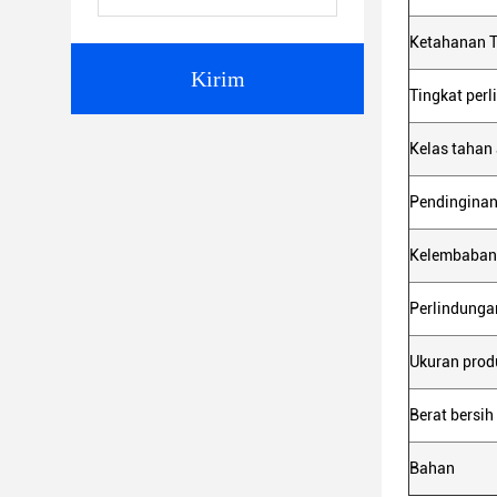
Ketahanan 
Kirim
Tingkat per
Kelas tahan 
Pendingina
Kelembaban
Perlindunga
Ukuran prod
Berat bersih
Bahan