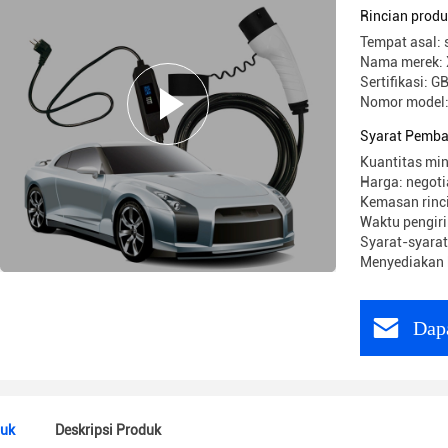
Rincian prod
Tempat asal: 
Nama merek: 
Sertifikasi: 
Nomor model
Syarat Pemba
Kuantitas min
Harga: negoti
Kemasan rinc
Waktu pengiri
Syarat-syarat
Menyediakan 
Dap
duk
Deskripsi Produk