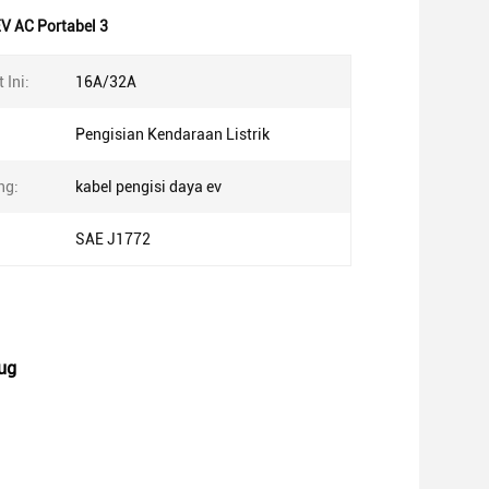
EV AC Portabel 3
 Ini:
16A/32A
Pengisian Kendaraan Listrik
ng:
kabel pengisi daya ev
SAE J1772
ug