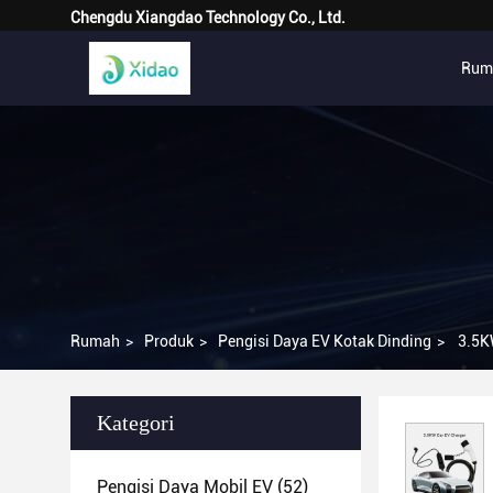
Chengdu Xiangdao Technology Co., Ltd.
Rum
Rumah
>
Produk
>
Pengisi Daya EV Kotak Dinding
>
3.5K
Kategori
Pengisi Daya Mobil EV
(52)