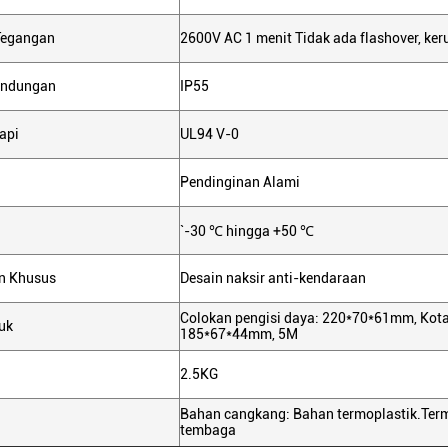
Tegangan
2600V AC 1 menit Tidak ada flashover, ke
lindungan
IP55
api
UL94 V-0
n
Pendinginan Alami
`-30 ℃ hingga +50 ℃
n Khusus
Desain naksir anti-kendaraan
Colokan pengisi daya: 220*70*61mm, Kota
uk
185*67*44mm, 5M
2.5KG
Bahan cangkang: Bahan termoplastik.Ter
tembaga