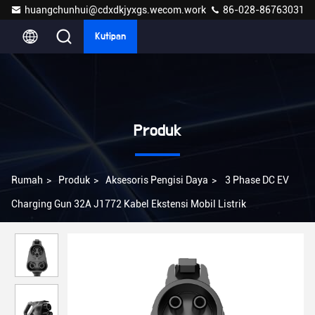
huangchunhui@cdxdkjyxgs.wecom.work
86-028-86763031
Kutipan
Produk
Rumah
>
Produk
>
Aksesoris Pengisi Daya
>
3 Phase DC EV
Charging Gun 32A J1772 Kabel Ekstensi Mobil Listrik