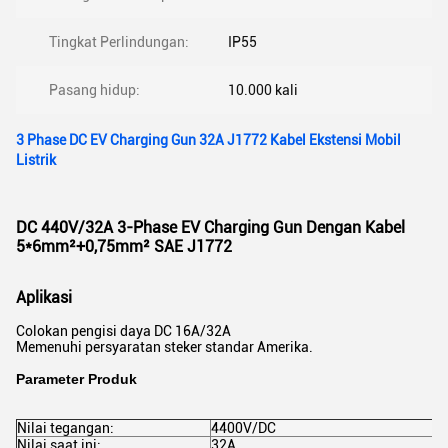
Tingkat Perlindungan:
IP55
Pasang hidup:
10.000 kali
3 Phase DC EV Charging Gun 32A J1772 Kabel Ekstensi Mobil
Listrik
DC 440V/32A 3-Phase EV Charging Gun Dengan Kabel
5*6mm²+0,75mm² SAE J1772
Aplikasi
Colokan pengisi daya DC 16A/32A
Memenuhi persyaratan steker standar Amerika.
Parameter Produk
Nilai tegangan:
4400V/DC
Nilai saat ini:
32A