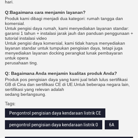
hari.
Q:
Bagaimana cara menjamin layanan?
Produk kami dibagi menjadi dua kategori: rumah tangga dan
komersial.
Untuk pengisi daya rumah, kami menyediakan layanan standar:
garansi 1 tahun + instalasi jarak jauh dan panduan penggunaan +
tutorial instalasi video
Untuk pengisi daya komersial, kami tidak hanya menyediakan
layanan standar untuk tumpukan pengisian daya, tetapi juga
menyediakan layanan docking perangkat lunak pembayaran
untuk opera
perusahaan ting.
Q:
Bagaimana Anda menjamin kualitas produk Anda?
Produk pos pengisian daya yang kami jual telah lulus sertifikasi
GB di Cina dan sertifikasi CE di UE.Untuk beberapa negara lain,
sertifikasi yang relevan adalah
sedang berlangsung.
Tags:
Pengontrol pengisian daya kendaraan listrik CE
pengontrol pengisian daya kendaraan listrik 0
6A