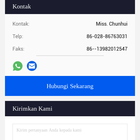
Kontak
Kontak:
Miss. Chunhui
Telp:
86-028-86763031
Faks:
86--13982012547
Hubungi Sekarang
Kirimkan Kami