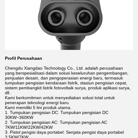
Profil Perusahaan
Chengdu Xiangdao Technology Co., Ltd. adalah perusahaan
yang berspesialisasi dalam solusi keseluruhan pengembangan,
penjualan desain, dan pengoperasian energi baru, termasuk
tumpukan pengisian kendaraan listrik, stasiun pengisian cepat,
sistem pembangkit listrik fotovoltaik surya, produk aplikasi surya,
dll..
Kami berkomitmen untuk menyediakan solusi total untuk
penerapan teknologi energi baru.
Kami memiliki 5 lini produk utama.
1. Tumpukan pengisian DC: Tumpukan pengisian DC
30KW~360KW
2. Tumpukan pengisian AC: Tumpukan pengisian AC
7KW/11KW/22KW/42KW
3. Pistol pengisi daya portabel: Senjata pengisi daya portabel
3.5KW/7KW.