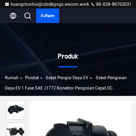
huangchunhui@cdxdkjyxgs.wecom.work
86-028-86763031
Kutipan
Produk
Rumah
>
Produk
>
Soket Pengisi Daya EV
>
Soket Pengisian
Daya EV 1 Fase SAE J1772 Konektor Pengisian Cepat DC