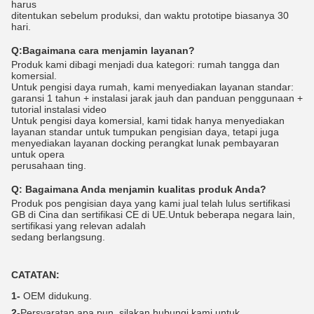
harus
ditentukan sebelum produksi, dan waktu prototipe biasanya 30
hari.
Q:
Bagaimana cara menjamin layanan?
Produk kami dibagi menjadi dua kategori: rumah tangga dan
komersial.
Untuk pengisi daya rumah, kami menyediakan layanan standar:
garansi 1 tahun + instalasi jarak jauh dan panduan penggunaan +
tutorial instalasi video
Untuk pengisi daya komersial, kami tidak hanya menyediakan
layanan standar untuk tumpukan pengisian daya, tetapi juga
menyediakan layanan docking perangkat lunak pembayaran
untuk opera
perusahaan ting.
Q:
Bagaimana Anda menjamin kualitas produk Anda?
Produk pos pengisian daya yang kami jual telah lulus sertifikasi
GB di Cina dan sertifikasi CE di UE.Untuk beberapa negara lain,
sertifikasi yang relevan adalah
sedang berlangsung.
CATATAN:
1-
OEM didukung.
2-
Persyaratan apa pun, silakan hubungi kami untuk