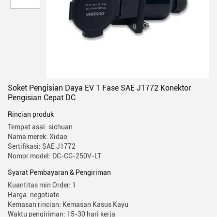
Soket Pengisian Daya EV 1 Fase SAE J1772 Konektor
Pengisian Cepat DC
Rincian produk
Tempat asal: sichuan
Nama merek: Xidao
Sertifikasi: SAE J1772
Nomor model: DC-CG-250V-LT
Syarat Pembayaran & Pengiriman
Kuantitas min Order: 1
Harga: negotiate
Kemasan rincian: Kemasan Kasus Kayu
Waktu pengiriman: 15-30 hari kerja