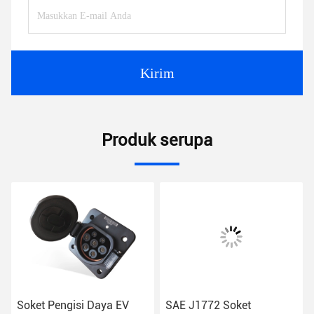
Kirim
Produk serupa
Soket Pengisi Daya EV
SAE J1772 Soket