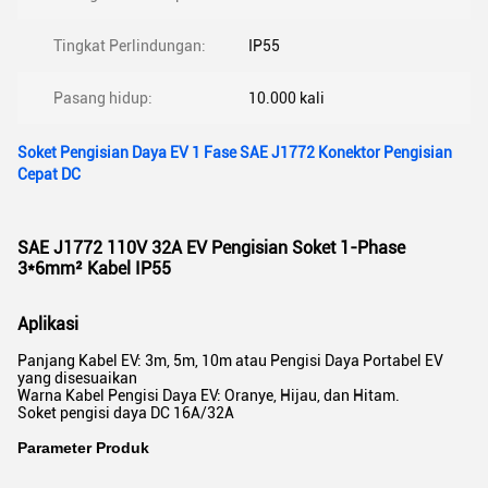
Tingkat Perlindungan:
IP55
Pasang hidup:
10.000 kali
Soket Pengisian Daya EV 1 Fase SAE J1772 Konektor Pengisian
Cepat DC
SAE J1772 110V 32A EV Pengisian Soket 1-Phase
3*6mm² Kabel IP55
Aplikasi
Panjang Kabel EV: 3m, 5m, 10m atau Pengisi Daya Portabel EV
yang disesuaikan
Warna Kabel Pengisi Daya EV: Oranye, Hijau, dan Hitam.
Soket pengisi daya DC 16A/32A
Parameter Produk