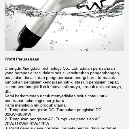
Profil Perusahaan
Chengdu Xiangdao Technology Co., Ltd. adalah perusahaan
yang berspesialisasi dalam solusi keseluruhan pengembangan,
penjualan desain, dan pengoperasian energi baru, termasuk
tumpukan pengisian kendaraan listrik, stasiun pengisian cepat,
sistem pembangkit listrik fotovoltaik surya, produk aplikasi surya,
dll..
Kami berkomitmen untuk menyediakan solusi total untuk
penerapan teknologi energi baru.
Kami memiliki 5 lini produk utama.
1. Tumpukan pengisian DC: Tumpukan pengisian DC
30KW~360KW
2. Tumpukan pengisian AC: Tumpukan pengisian AC
7KW/11KW/22KW/42KW
3. Pistol pengisi daya portabel: Senjata pengisi daya portabel