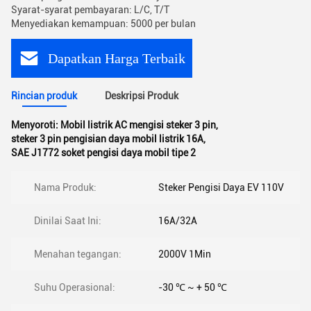
Syarat-syarat pembayaran: L/C, T/T
Menyediakan kemampuan: 5000 per bulan
Dapatkan Harga Terbaik
Rincian produk
Deskripsi Produk
Menyoroti:
Mobil listrik AC mengisi steker 3 pin
,
steker 3 pin pengisian daya mobil listrik 16A
,
SAE J1772 soket pengisi daya mobil tipe 2
Nama Produk:
Steker Pengisi Daya EV 110V
Dinilai Saat Ini:
16A/32A
Menahan tegangan:
2000V 1Min
Suhu Operasional:
-30 ℃ ~ + 50 ℃