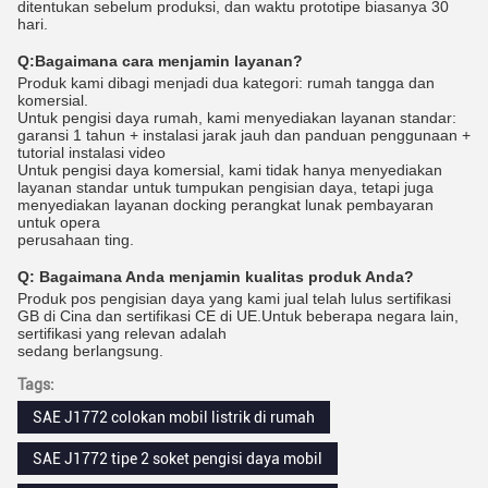
ditentukan sebelum produksi, dan waktu prototipe biasanya 30
hari.
Q:
Bagaimana cara menjamin layanan?
Produk kami dibagi menjadi dua kategori: rumah tangga dan
komersial.
Untuk pengisi daya rumah, kami menyediakan layanan standar:
garansi 1 tahun + instalasi jarak jauh dan panduan penggunaan +
tutorial instalasi video
Untuk pengisi daya komersial, kami tidak hanya menyediakan
layanan standar untuk tumpukan pengisian daya, tetapi juga
menyediakan layanan docking perangkat lunak pembayaran
untuk opera
perusahaan ting.
Q:
Bagaimana Anda menjamin kualitas produk Anda?
Produk pos pengisian daya yang kami jual telah lulus sertifikasi
GB di Cina dan sertifikasi CE di UE.Untuk beberapa negara lain,
sertifikasi yang relevan adalah
sedang berlangsung.
Tags:
SAE J1772 colokan mobil listrik di rumah
SAE J1772 tipe 2 soket pengisi daya mobil