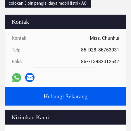
colokan 3 pin pengisi daya mobil listrik AC
Kontak
Kontak:
Miss. Chunhui
Telp:
86-028-86763031
Faks:
86--13982012547
Hubungi Sekarang
Kirimkan Kami