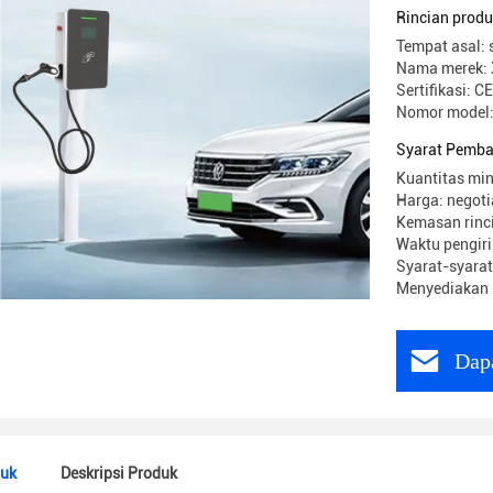
Rincian prod
Tempat asal: 
Nama merek: 
Sertifikasi: CE
Nomor model
Syarat Pemba
Kuantitas min
Harga: negoti
Kemasan rinc
Waktu pengiri
Syarat-syarat
Menyediakan 
Dap
duk
Deskripsi Produk