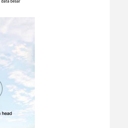
 data besar