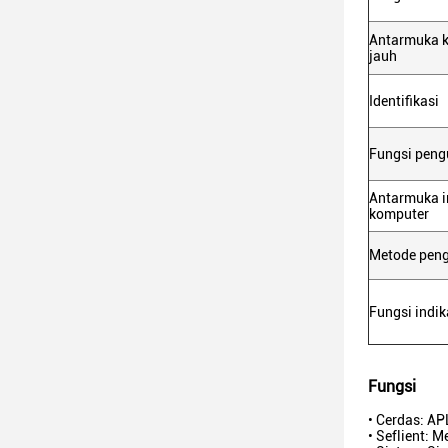
Antarmuka k
jauh
Identifikasi
Fungsi peng
Antarmuka i
komputer
Metode peng
Fungsi indik
Fungsi
• Cerdas: AP
• Seflient: 