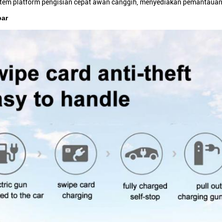
istem platform pengisian cepat awan canggih, menyediakan pemantauan
bar