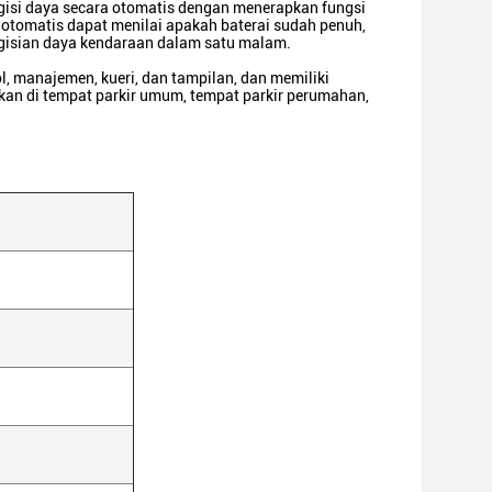
gisi daya secara otomatis dengan menerapkan fungsi
 otomatis dapat menilai apakah baterai sudah penuh,
gisian daya kendaraan dalam satu malam.
l, manajemen, kueri, dan tampilan, dan memiliki
akan di tempat parkir umum, tempat parkir perumahan,