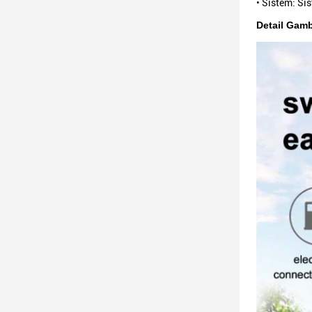
• Sistem: S
Detail Gam