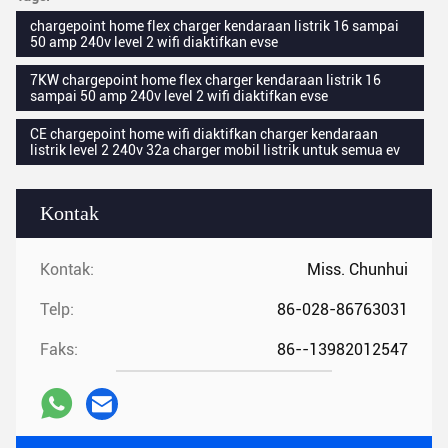
chargepoint home flex charger kendaraan listrik 16 sampai
50 amp 240v level 2 wifi diaktifkan evse
7KW chargepoint home flex charger kendaraan listrik 16
sampai 50 amp 240v level 2 wifi diaktifkan evse
CE chargepoint home wifi diaktifkan charger kendaraan
listrik level 2 240v 32a charger mobil listrik untuk semua ev
Kontak
Kontak:
Miss. Chunhui
Telp:
86-028-86763031
Faks:
86--13982012547