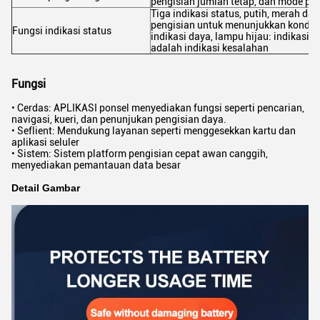
pengisian jumlah tetap, dan mode pe
Tiga indikasi status, putih, merah dan
pengisian untuk menunjukkan kondisi
Fungsi indikasi status
indikasi daya, lampu hijau: indikasi
adalah indikasi kesalahan
Fungsi
• Cerdas: APLIKASI ponsel menyediakan fungsi seperti pencarian,
navigasi, kueri, dan penunjukan pengisian daya.
• Seflient: Mendukung layanan seperti menggesekkan kartu dan
aplikasi seluler
• Sistem: Sistem platform pengisian cepat awan canggih,
menyediakan pemantauan data besar
Detail Gambar