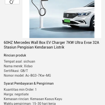
60HZ Mercedes Wall Box EV Charger 7KW Ultra Evse 32A
Stasiun Pengisian Kendaraan Listrik
Rincian produk
Tempat asal: sichuan
Nama merek: Xidao
Sertifikasi: GB/T
Nomor model: Ac-BG3-7Kw-MG
Syarat Pembayaran & Pengiriman
Kuantitas min Order: 1
Harga: negotiate
Kemasan rincian: Kemasan Kasus Kayu
Waktu pengiriman: 15-30 hari kerja