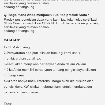
sertifikasi yang relevan adalah
sedang berlangsung.
Q:
Bagaimana Anda menjamin kualitas produk Anda?
Produk pos pengisian daya yang kami jual telah lulus sertifikasi
GB di Cina dan sertifikasi CE di UE.Untuk beberapa negara lain,
sertifikasi yang relevan adalah
sedang berlangsung.
CATATAN:
1-
OEM didukung.
2-
Persyaratan apa pun, silakan hubungi kami untuk
membicarakan detailnya.
3-
Kami akan menjawab pertanyaan Anda dalam 24 jam.
4-
Jika Anda memiliki pertanyaan tentang pengisi daya, silakan
hubungi kami.
5-
Di atas hanya untuk referensi, harga akhir diputuskan oleh
pengisi daya KW, silakan hubungi kami untuk mendapatkan
penawaran yang benar.
Tags: