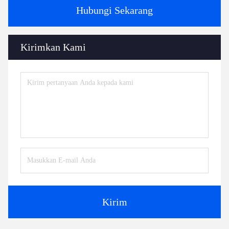
Hubungi Sekarang
Kirimkan Kami
Kirim