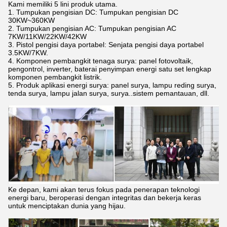
Kami memiliki 5 lini produk utama.
1. Tumpukan pengisian DC: Tumpukan pengisian DC
30KW~360KW
2. Tumpukan pengisian AC: Tumpukan pengisian AC
7KW/11KW/22KW/42KW
3. Pistol pengisi daya portabel: Senjata pengisi daya portabel
3.5KW/7KW.
4. Komponen pembangkit tenaga surya: panel fotovoltaik,
pengontrol, inverter, baterai penyimpan energi satu set lengkap
komponen pembangkit listrik.
5. Produk aplikasi energi surya: panel surya, lampu reding surya,
tenda surya, lampu jalan surya, surya..sistem pemantauan, dll.
Ke depan, kami akan terus fokus pada penerapan teknologi
energi baru, beroperasi dengan integritas dan bekerja keras
untuk menciptakan dunia yang hijau.