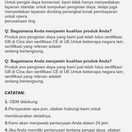
Untuk pengisi daya komersial, kami tidak hanya menyediakan
layanan standar untuk tumpukan pengisian daya, tetapi juga
menyediakan layanan docking perangkat lunak pembayaran
untuk opera
perusahaan ting.
Q:
Bagaimana Anda menjamin kualitas produk Anda?
Produk pos pengisian daya yang kami jual telah lulus sertifikasi
GB di Cina dan sertifikasi CE di UE.Untuk beberapa negara lain,
sertifikasi yang relevan adalah
sedang berlangsung.
Q:
Bagaimana Anda menjamin kualitas produk Anda?
Produk pos pengisian daya yang kami jual telah lulus sertifikasi
GB di Cina dan sertifikasi CE di UE.Untuk beberapa negara lain,
sertifikasi yang relevan adalah
sedang berlangsung.
CATATAN:
1-
OEM didukung.
2-
Persyaratan apa pun, silakan hubungi kami untuk
membicarakan detailnya.
3-
Kami akan menjawab pertanyaan Anda dalam 24 jam.
4-
Jika Anda memiliki pertanyaan tentang pengisi daya, silakan