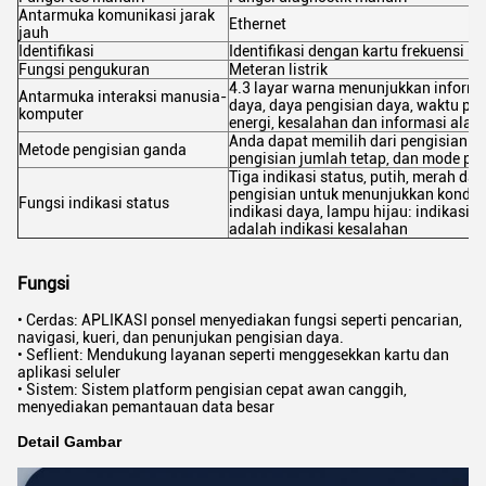
Antarmuka komunikasi jarak
Ethernet
jauh
Identifikasi
Identifikasi dengan kartu frekuensi ra
Fungsi pengukuran
Meteran listrik
4.3 layar warna menunjukkan informa
Antarmuka interaksi manusia-
daya, daya pengisian daya, waktu pe
komputer
energi, kesalahan dan informasi alar
Anda dapat memilih dari pengisian wa
Metode pengisian ganda
pengisian jumlah tetap, dan mode pe
Tiga indikasi status, putih, merah dan
pengisian untuk menunjukkan kondisi
Fungsi indikasi status
indikasi daya, lampu hijau: indikasi
adalah indikasi kesalahan
Fungsi
• Cerdas: APLIKASI ponsel menyediakan fungsi seperti pencarian,
navigasi, kueri, dan penunjukan pengisian daya.
• Seflient: Mendukung layanan seperti menggesekkan kartu dan
aplikasi seluler
• Sistem: Sistem platform pengisian cepat awan canggih,
menyediakan pemantauan data besar
Detail Gambar