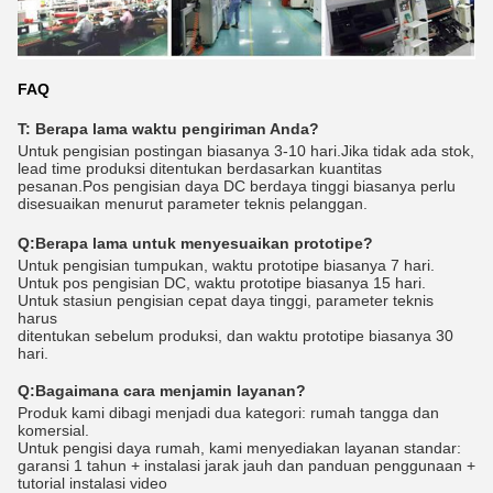
FAQ
T: Berapa lama waktu pengiriman Anda?
Untuk pengisian postingan biasanya 3-10 hari.Jika tidak ada stok,
lead time produksi ditentukan berdasarkan kuantitas
pesanan.Pos pengisian daya DC berdaya tinggi biasanya perlu
disesuaikan menurut parameter teknis pelanggan.
Q:
Berapa lama untuk menyesuaikan prototipe?
Untuk pengisian tumpukan, waktu prototipe biasanya 7 hari.
Untuk pos pengisian DC, waktu prototipe biasanya 15 hari.
Untuk stasiun pengisian cepat daya tinggi, parameter teknis
harus
ditentukan sebelum produksi, dan waktu prototipe biasanya 30
hari.
Q:
Bagaimana cara menjamin layanan?
Produk kami dibagi menjadi dua kategori: rumah tangga dan
komersial.
Untuk pengisi daya rumah, kami menyediakan layanan standar:
garansi 1 tahun + instalasi jarak jauh dan panduan penggunaan +
tutorial instalasi video