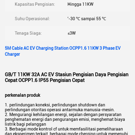
Kapasitas Pengisian:
Hingga 11KW
Suhu Operasional:
'-30 ℃ sampai 55 ℃
Tenaga Siaga:
≤3W
5M Cable AC EV Charging Station OCPP1.6 11KW 3 Phase EV
Charger
GB/T 11KW 32A AC EV Stasiun Pengisian Daya Pengisian
Cepat OCPP1.6 IP55 Pengisian Cepat
perkenalan produk
1. perlindungan koneksi, perlindungan shutdown dan
perlindungan otoritas operasi antarmuka manusia-mesin.
2. Mengurangi kehilangan energi, sejalan dengan persyaratan
penghematan energi dan pengurangan emisi, menghemat biaya
listrik bagi pelanggan
3. Berbagai mode kontrol cf untuk memfasilitasi pemeliharaan
dan eksperimen terkait, berbagai mode cherging untuk memenuhi