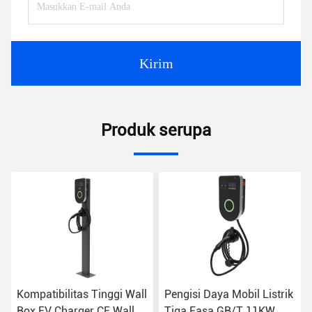
Kirim
Produk serupa
Kompatibilitas Tinggi Wall
Pengisi Daya Mobil Listrik
Box EV Charger CE Wall
Tiga Fasa GB/T 11KW