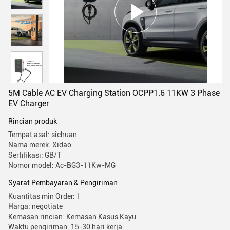
5M Cable AC EV Charging Station OCPP1.6 11KW 3 Phase
EV Charger
Rincian produk
Tempat asal: sichuan
Nama merek: Xidao
Sertifikasi: GB/T
Nomor model: Ac-BG3-11Kw-MG
Syarat Pembayaran & Pengiriman
Kuantitas min Order: 1
Harga: negotiate
Kemasan rincian: Kemasan Kasus Kayu
Waktu pengiriman: 15-30 hari kerja