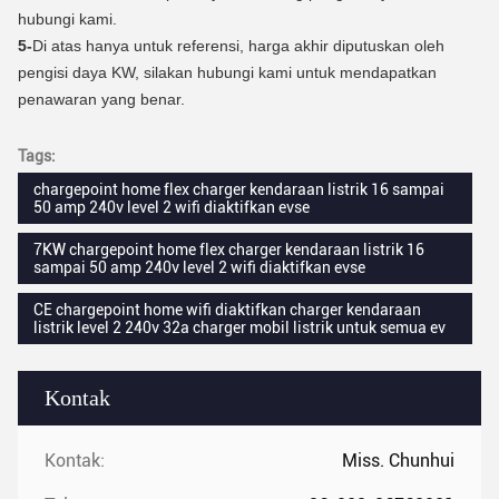
hubungi kami.
5-
Di atas hanya untuk referensi, harga akhir diputuskan oleh
pengisi daya KW, silakan hubungi kami untuk mendapatkan
penawaran yang benar.
Tags:
chargepoint home flex charger kendaraan listrik 16 sampai
50 amp 240v level 2 wifi diaktifkan evse
7KW chargepoint home flex charger kendaraan listrik 16
sampai 50 amp 240v level 2 wifi diaktifkan evse
CE chargepoint home wifi diaktifkan charger kendaraan
listrik level 2 240v 32a charger mobil listrik untuk semua ev
Kontak
Kontak:
Miss. Chunhui