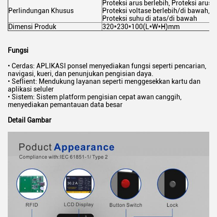
Proteksi arus berlebih, Proteksi arus s
Perlindungan Khusus
Proteksi voltase berlebih/di bawah, P
Proteksi suhu di atas/di bawah
Dimensi Produk
320*230*100(L*W*H)mm
Fungsi
• Cerdas: APLIKASI ponsel menyediakan fungsi seperti pencarian,
navigasi, kueri, dan penunjukan pengisian daya.
• Seflient: Mendukung layanan seperti menggesekkan kartu dan
aplikasi seluler
• Sistem: Sistem platform pengisian cepat awan canggih,
menyediakan pemantauan data besar
Detail Gambar