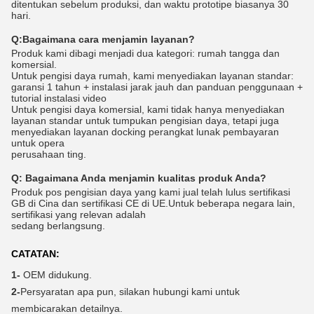
ditentukan sebelum produksi, dan waktu prototipe biasanya 30
hari.
Q:
Bagaimana cara menjamin layanan?
Produk kami dibagi menjadi dua kategori: rumah tangga dan
komersial.
Untuk pengisi daya rumah, kami menyediakan layanan standar:
garansi 1 tahun + instalasi jarak jauh dan panduan penggunaan +
tutorial instalasi video
Untuk pengisi daya komersial, kami tidak hanya menyediakan
layanan standar untuk tumpukan pengisian daya, tetapi juga
menyediakan layanan docking perangkat lunak pembayaran
untuk opera
perusahaan ting.
Q:
Bagaimana Anda menjamin kualitas produk Anda?
Produk pos pengisian daya yang kami jual telah lulus sertifikasi
GB di Cina dan sertifikasi CE di UE.Untuk beberapa negara lain,
sertifikasi yang relevan adalah
sedang berlangsung.
CATATAN:
1-
OEM didukung.
2-
Persyaratan apa pun, silakan hubungi kami untuk
membicarakan detailnya.