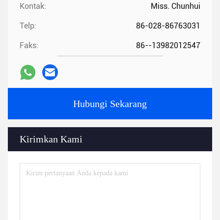
Kontak:
Miss. Chunhui
Telp:
86-028-86763031
Faks:
86--13982012547
Hubungi Sekarang
Kirimkan Kami