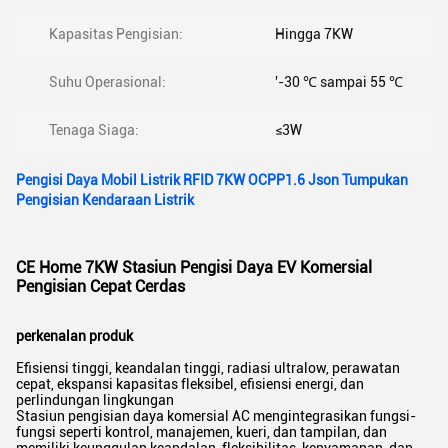
Kapasitas Pengisian:
Hingga 7KW
Suhu Operasional:
'-30 ℃ sampai 55 ℃
Tenaga Siaga:
≤3W
Pengisi Daya Mobil Listrik RFID 7KW OCPP1.6 Json Tumpukan
Pengisian Kendaraan Listrik
CE Home 7KW Stasiun Pengisi Daya EV Komersial
Pengisian Cepat Cerdas
perkenalan produk
Efisiensi tinggi, keandalan tinggi, radiasi ultralow, perawatan
cepat, ekspansi kapasitas fleksibel, efisiensi energi, dan
perlindungan lingkungan
Stasiun pengisian daya komersial AC mengintegrasikan fungsi-
fungsi seperti kontrol, manajemen, kueri, dan tampilan, dan