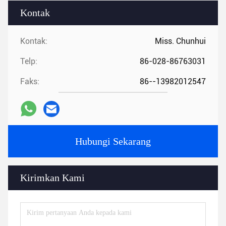
Kontak
Kontak:
Miss. Chunhui
Telp:
86-028-86763031
Faks:
86--13982012547
Hubungi Sekarang
Kirimkan Kami