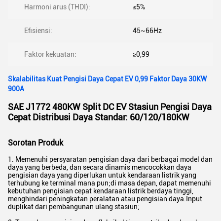
Harmoni arus (THDI):
≤5%
Efisiensi:
45~66Hz
Faktor kekuatan:
≥0,99
Skalabilitas Kuat Pengisi Daya Cepat EV 0,99 Faktor Daya 30KW
900A
SAE J1772 480KW Split DC EV Stasiun Pengisi Daya
Cepat Distribusi Daya Standar: 60/120/180KW
Sorotan Produk
1. Memenuhi persyaratan pengisian daya dari berbagai model dan
daya yang berbeda, dan secara dinamis mencocokkan daya
pengisian daya yang diperlukan untuk kendaraan listrik yang
terhubung ke terminal mana pun;di masa depan, dapat memenuhi
kebutuhan pengisian cepat kendaraan listrik berdaya tinggi,
menghindari peningkatan peralatan atau pengisian daya.Input
duplikat dari pembangunan ulang stasiun;