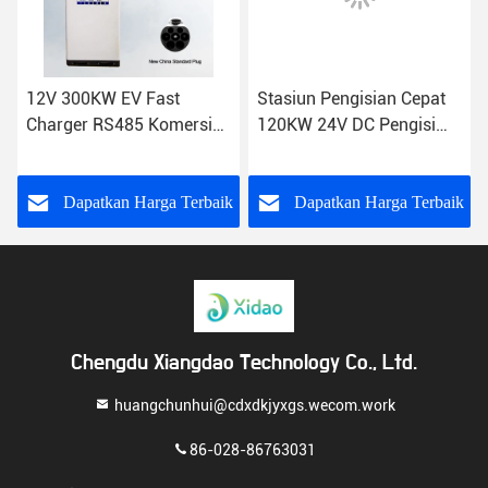
Stasiun Pengisian Cepat
300 Kilowatt Stasiun
120KW 24V DC Pengisi
Pengisian Cepat Listrik
Daya Cepat IP54
Single Gun Titik Pengisian
Chargepoint DC
Mobil Listrik Komersial
k
Dapatkan Harga Terbaik
Dapatkan Harga Terbaik
Chengdu Xiangdao Technology Co., Ltd.
huangchunhui@cdxdkjyxgs.wecom.work
86-028-86763031