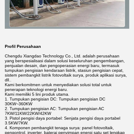
Profil Perusahaan
Chengdu Xiangdao Technology Co., Ltd. adalah perusahaan
yang berspesialisasi dalam solusi keseluruhan pengembangan,
penjualan desain, dan pengoperasian energi baru, termasuk
tumpukan pengisian kendaraan listrik, stasiun pengisian cepat,
sistem pembangkit listrik fotovoltaik surya, produk aplikasi surya,
dll..
Kami berkomitmen untuk menyediakan solusi total untuk
penerapan teknologi energi baru.
Kami memiliki 5 lini produk utama.
1. Tumpukan pengisian DC: Tumpukan pengisian DC
30KW~360KW
2. Tumpukan pengisian AC: Tumpukan pengisian AC
7KW/11KW/22KW/42KW
3. Pistol pengisi daya portabel: Senjata pengisi daya portabel
3.5KW/7KW.
4. Komponen pembangkit tenaga surya: panel fotovoltaik,
pengontrol, inverter, baterai penyimpan energi satu set lengkap