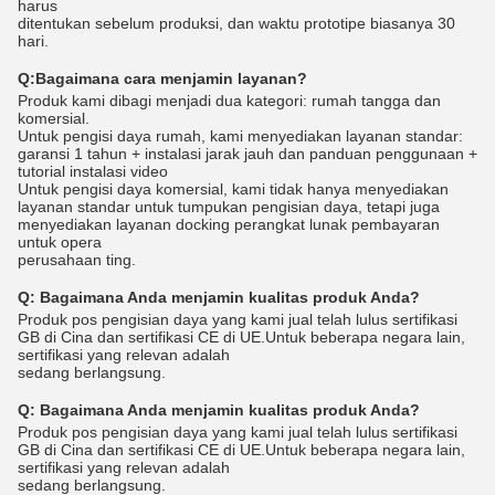
harus
ditentukan sebelum produksi, dan waktu prototipe biasanya 30
hari.
Q:
Bagaimana cara menjamin layanan?
Produk kami dibagi menjadi dua kategori: rumah tangga dan
komersial.
Untuk pengisi daya rumah, kami menyediakan layanan standar:
garansi 1 tahun + instalasi jarak jauh dan panduan penggunaan +
tutorial instalasi video
Untuk pengisi daya komersial, kami tidak hanya menyediakan
layanan standar untuk tumpukan pengisian daya, tetapi juga
menyediakan layanan docking perangkat lunak pembayaran
untuk opera
perusahaan ting.
Q:
Bagaimana Anda menjamin kualitas produk Anda?
Produk pos pengisian daya yang kami jual telah lulus sertifikasi
GB di Cina dan sertifikasi CE di UE.Untuk beberapa negara lain,
sertifikasi yang relevan adalah
sedang berlangsung.
Q:
Bagaimana Anda menjamin kualitas produk Anda?
Produk pos pengisian daya yang kami jual telah lulus sertifikasi
GB di Cina dan sertifikasi CE di UE.Untuk beberapa negara lain,
sertifikasi yang relevan adalah
sedang berlangsung.