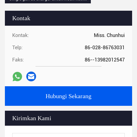
Kontak
Kontak:
Miss. Chunhui
Telp:
86-028-86763031
Faks:
86--13982012547
Hubungi Sekarang
Kirimkan Kami