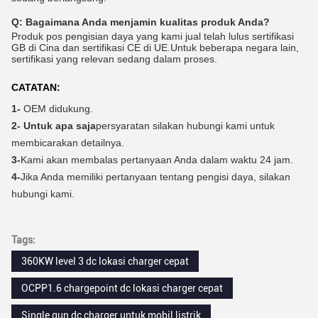
Q:
Bagaimana Anda menjamin kualitas produk Anda?
Produk pos pengisian daya yang kami jual telah lulus sertifikasi
GB di Cina dan sertifikasi CE di UE.Untuk beberapa negara lain,
sertifikasi yang relevan sedang dalam proses.
CATATAN:
1-
OEM didukung.
2- Untuk apa saja
persyaratan silakan hubungi kami untuk
membicarakan detailnya.
3-
Kami akan membalas pertanyaan Anda dalam waktu 24 jam.
4-
Jika Anda memiliki pertanyaan tentang pengisi daya, silakan
hubungi kami.
Tags:
360KW level 3 dc lokasi charger cepat
OCPP1.6 chargepoint dc lokasi charger cepat
Single gun dc charger untuk mobil listrik