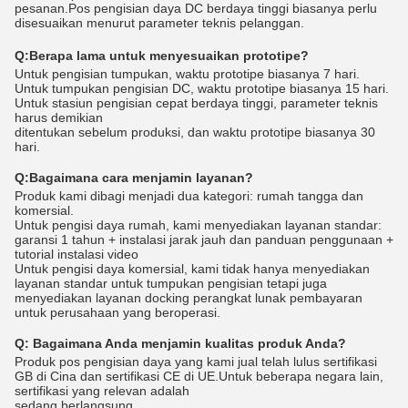
pesanan.Pos pengisian daya DC berdaya tinggi biasanya perlu
disesuaikan menurut parameter teknis pelanggan.
Q:
Berapa lama untuk menyesuaikan prototipe?
Untuk pengisian tumpukan, waktu prototipe biasanya 7 hari.
Untuk tumpukan pengisian DC, waktu prototipe biasanya 15 hari.
Untuk stasiun pengisian cepat berdaya tinggi, parameter teknis
harus demikian
ditentukan sebelum produksi, dan waktu prototipe biasanya 30
hari.
Q:
Bagaimana cara menjamin layanan?
Produk kami dibagi menjadi dua kategori: rumah tangga dan
komersial.
Untuk pengisi daya rumah, kami menyediakan layanan standar:
garansi 1 tahun + instalasi jarak jauh dan panduan penggunaan +
tutorial instalasi video
Untuk pengisi daya komersial, kami tidak hanya menyediakan
layanan standar untuk tumpukan pengisian tetapi juga
menyediakan layanan docking perangkat lunak pembayaran
untuk perusahaan yang beroperasi.
Q:
Bagaimana Anda menjamin kualitas produk Anda?
Produk pos pengisian daya yang kami jual telah lulus sertifikasi
GB di Cina dan sertifikasi CE di UE.Untuk beberapa negara lain,
sertifikasi yang relevan adalah
sedang berlangsung.