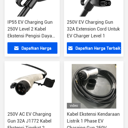
IP55 EV Charging Gun
250V EV Charging Gun
250V Level 2 Kabel
32A Extension Cord Untuk
Ekstensi Pengisi Daya
EV Charger Level 1
EV
Dapatkan Harga
Dapatkan Harga Terbaik
Terbaik
video
250V AC EV Charging
Kabel Ekstensi Kendaraan
Gun 32A J1772 Kabel
Listrik 1 Phase EV
Ekstensi Tingkat 2
Charging Gun 250V