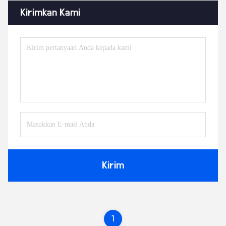
Kirimkan Kami
Kirim
1