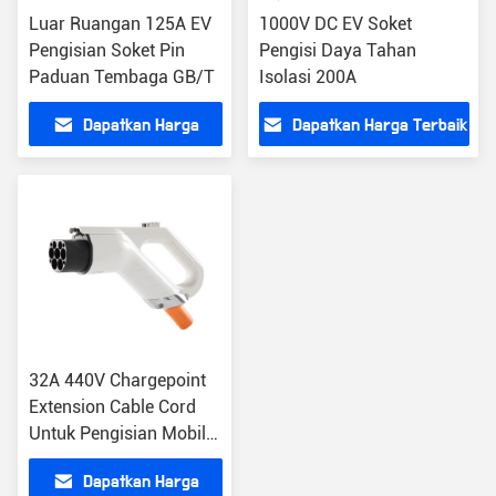
Luar Ruangan 125A EV
1000V DC EV Soket
Pengisian Soket Pin
Pengisi Daya Tahan
Paduan Tembaga GB/T
Isolasi 200A
Dapatkan Harga
Dapatkan Harga Terbaik
Terbaik
32A 440V Chargepoint
Extension Cable Cord
Untuk Pengisian Mobil
Listrik IP55
Dapatkan Harga