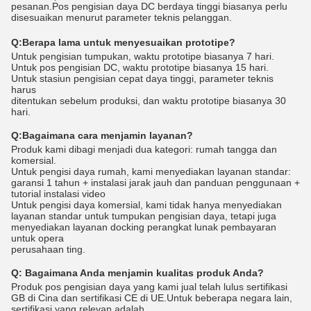
pesanan.Pos pengisian daya DC berdaya tinggi biasanya perlu
disesuaikan menurut parameter teknis pelanggan.
Q:
Berapa lama untuk menyesuaikan prototipe?
Untuk pengisian tumpukan, waktu prototipe biasanya 7 hari.
Untuk pos pengisian DC, waktu prototipe biasanya 15 hari.
Untuk stasiun pengisian cepat daya tinggi, parameter teknis
harus
ditentukan sebelum produksi, dan waktu prototipe biasanya 30
hari.
Q:
Bagaimana cara menjamin layanan?
Produk kami dibagi menjadi dua kategori: rumah tangga dan
komersial.
Untuk pengisi daya rumah, kami menyediakan layanan standar:
garansi 1 tahun + instalasi jarak jauh dan panduan penggunaan +
tutorial instalasi video
Untuk pengisi daya komersial, kami tidak hanya menyediakan
layanan standar untuk tumpukan pengisian daya, tetapi juga
menyediakan layanan docking perangkat lunak pembayaran
untuk opera
perusahaan ting.
Q:
Bagaimana Anda menjamin kualitas produk Anda?
Produk pos pengisian daya yang kami jual telah lulus sertifikasi
GB di Cina dan sertifikasi CE di UE.Untuk beberapa negara lain,
sertifikasi yang relevan adalah