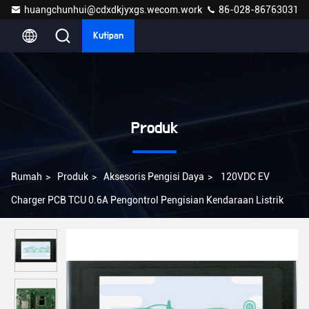
huangchunhui@cdxdkjyxgs.wecom.work
86-028-86763031
Kutipan
Produk
Rumah
>
Produk
>
Aksesoris Pengisi Daya
>
120VDC EV
Charger PCB TCU 0.6A Pengontrol Pengisian Kendaraan Listrik