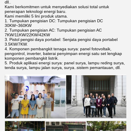
dll..
Kami berkomitmen untuk menyediakan solusi total untuk
penerapan teknologi energi baru.
Kami memiliki 5 lini produk utama.
1. Tumpukan pengisian DC: Tumpukan pengisian DC
30KW~360KW
2. Tumpukan pengisian AC: Tumpukan pengisian AC
7KW/11KW/22KW/42KW
3. Pistol pengisi daya portabel: Senjata pengisi daya portabel
3.5KW/7KW.
4. Komponen pembangkit tenaga surya: panel fotovoltaik,
pengontrol, inverter, baterai penyimpan energi satu set lengkap
komponen pembangkit listrik.
5. Produk aplikasi energi surya: panel surya, lampu reding surya,
tenda surya, lampu jalan surya, surya..sistem pemantauan, dll.