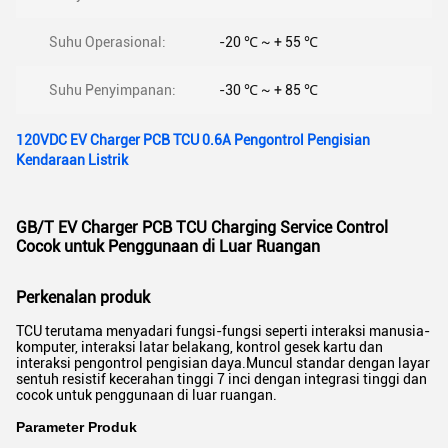
Suhu Operasional:
-20 ℃ ~ + 55 ℃
Suhu Penyimpanan:
-30 ℃ ~ + 85 ℃
120VDC EV Charger PCB TCU 0.6A Pengontrol Pengisian
Kendaraan Listrik
GB/T EV Charger PCB TCU Charging Service Control
Cocok untuk Penggunaan di Luar Ruangan
Perkenalan produk
TCU terutama menyadari fungsi-fungsi seperti interaksi manusia-
komputer, interaksi latar belakang, kontrol gesek kartu dan
interaksi pengontrol pengisian daya.Muncul standar dengan layar
sentuh resistif kecerahan tinggi 7 inci dengan integrasi tinggi dan
cocok untuk penggunaan di luar ruangan.
Parameter Produk