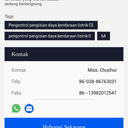
sedang berlangsung.
Tags:
Pengontrol pengisian daya kendaraan listrik CE
pengontrol pengisian daya kendaraan listrik 0
6A
Kontak
Kontak:
Miss. Chunhui
Telp:
86-028-86763031
Faks:
86--13982012547
Hubungi Sekarang