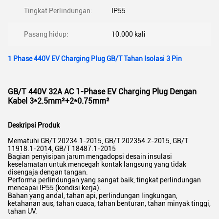
Tingkat Perlindungan:
IP55
Pasang hidup:
10.000 kali
1 Phase 440V EV Charging Plug GB/T Tahan Isolasi 3 Pin
GB/T 440V 32A AC 1-Phase EV Charging Plug Dengan
Kabel 3*2.5mm²+2*0.75mm²
Deskripsi Produk
Mematuhi GB/T 20234.1-2015, GB/T 202354.2-2015, GB/T
11918.1-2014, GB/T 18487.1-2015
Bagian penyisipan jarum mengadopsi desain insulasi
keselamatan untuk mencegah kontak langsung yang tidak
disengaja dengan tangan.
Performa perlindungan yang sangat baik, tingkat perlindungan
mencapai IP55 (kondisi kerja).
Bahan yang andal, tahan api, perlindungan lingkungan,
ketahanan aus, tahan cuaca, tahan benturan, tahan minyak tinggi,
tahan UV.