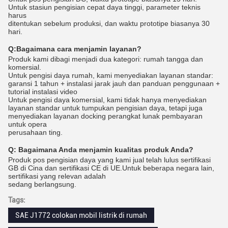
Untuk stasiun pengisian cepat daya tinggi, parameter teknis
harus
ditentukan sebelum produksi, dan waktu prototipe biasanya 30
hari.
Q:
Bagaimana cara menjamin layanan?
Produk kami dibagi menjadi dua kategori: rumah tangga dan
komersial.
Untuk pengisi daya rumah, kami menyediakan layanan standar:
garansi 1 tahun + instalasi jarak jauh dan panduan penggunaan +
tutorial instalasi video
Untuk pengisi daya komersial, kami tidak hanya menyediakan
layanan standar untuk tumpukan pengisian daya, tetapi juga
menyediakan layanan docking perangkat lunak pembayaran
untuk opera
perusahaan ting.
Q:
Bagaimana Anda menjamin kualitas produk Anda?
Produk pos pengisian daya yang kami jual telah lulus sertifikasi
GB di Cina dan sertifikasi CE di UE.Untuk beberapa negara lain,
sertifikasi yang relevan adalah
sedang berlangsung.
Tags:
SAE J1772 colokan mobil listrik di rumah