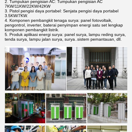
2. Tumpukan pengisian AC: Tumpukan pengisian AC
7KW/11KW/22KW/42KW
3. Pistol pengisi daya portabel: Senjata pengisi daya portabel
3.5KW/7KW.
4. Komponen pembangkit tenaga surya: panel fotovoltaik,
pengontrol, inverter, baterai penyimpan energi satu set lengkap
komponen pembangkit listrik.
5. Produk aplikasi energi surya: panel surya, lampu reding surya,
tenda surya, lampu jalan surya, surya..sistem pemantauan, dll.