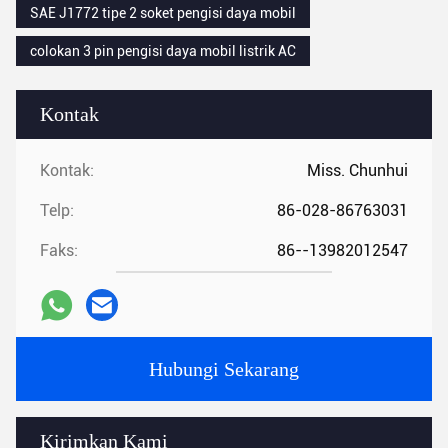
SAE J1772 tipe 2 soket pengisi daya mobil
colokan 3 pin pengisi daya mobil listrik AC
Kontak
Kontak:
Miss. Chunhui
Telp:
86-028-86763031
Faks:
86--13982012547
Hubungi Sekarang
Kirimkan Kami