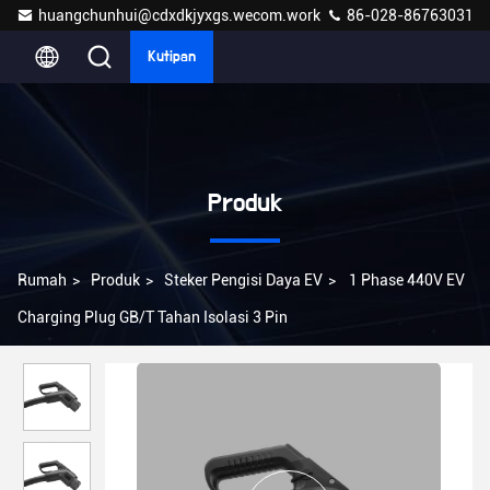
huangchunhui@cdxdkjyxgs.wecom.work
86-028-86763031
Kutipan
Produk
Rumah
>
Produk
>
Steker Pengisi Daya EV
>
1 Phase 440V EV
Charging Plug GB/T Tahan Isolasi 3 Pin