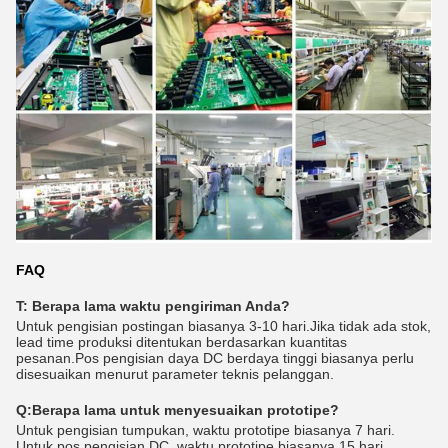
FAQ
T: Berapa lama waktu pengiriman Anda?
Untuk pengisian postingan biasanya 3-10 hari.Jika tidak ada stok,
lead time produksi ditentukan berdasarkan kuantitas
pesanan.Pos pengisian daya DC berdaya tinggi biasanya perlu
disesuaikan menurut parameter teknis pelanggan.
Q:
Berapa lama untuk menyesuaikan prototipe?
Untuk pengisian tumpukan, waktu prototipe biasanya 7 hari.
Untuk pos pengisian DC, waktu prototipe biasanya 15 hari.