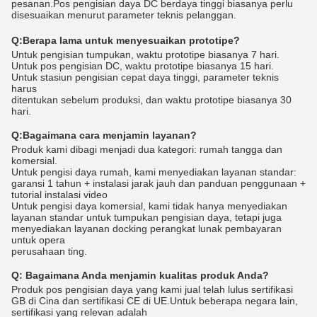
pesanan.Pos pengisian daya DC berdaya tinggi biasanya perlu
disesuaikan menurut parameter teknis pelanggan.
Q:
Berapa lama untuk menyesuaikan prototipe?
Untuk pengisian tumpukan, waktu prototipe biasanya 7 hari.
Untuk pos pengisian DC, waktu prototipe biasanya 15 hari.
Untuk stasiun pengisian cepat daya tinggi, parameter teknis
harus
ditentukan sebelum produksi, dan waktu prototipe biasanya 30
hari.
Q:
Bagaimana cara menjamin layanan?
Produk kami dibagi menjadi dua kategori: rumah tangga dan
komersial.
Untuk pengisi daya rumah, kami menyediakan layanan standar:
garansi 1 tahun + instalasi jarak jauh dan panduan penggunaan +
tutorial instalasi video
Untuk pengisi daya komersial, kami tidak hanya menyediakan
layanan standar untuk tumpukan pengisian daya, tetapi juga
menyediakan layanan docking perangkat lunak pembayaran
untuk opera
perusahaan ting.
Q:
Bagaimana Anda menjamin kualitas produk Anda?
Produk pos pengisian daya yang kami jual telah lulus sertifikasi
GB di Cina dan sertifikasi CE di UE.Untuk beberapa negara lain,
sertifikasi yang relevan adalah