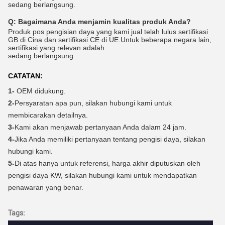
sedang berlangsung.
Q:
Bagaimana Anda menjamin kualitas produk Anda?
Produk pos pengisian daya yang kami jual telah lulus sertifikasi
GB di Cina dan sertifikasi CE di UE.Untuk beberapa negara lain,
sertifikasi yang relevan adalah
sedang berlangsung.
CATATAN:
1-
OEM didukung.
2-
Persyaratan apa pun, silakan hubungi kami untuk
membicarakan detailnya.
3-
Kami akan menjawab pertanyaan Anda dalam 24 jam.
4-
Jika Anda memiliki pertanyaan tentang pengisi daya, silakan
hubungi kami.
5-
Di atas hanya untuk referensi, harga akhir diputuskan oleh
pengisi daya KW, silakan hubungi kami untuk mendapatkan
penawaran yang benar.
Tags: