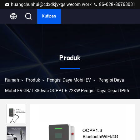
huangchunhui@cdxdkjyxgs.wecom.work
86-028-86763031
Kutipan
Produk
Rumah
>
Produk
>
Pengisi Daya Mobil EV
>
Pengisi Daya
Mobil EV GB/T 380vac OCPP1.6 22KW Pengisi Daya Cepat IP55