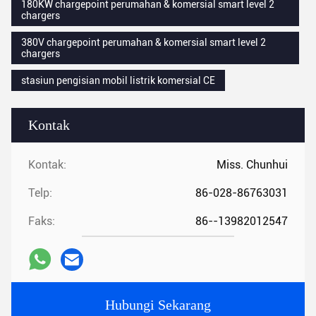
180KW chargepoint perumahan & komersial smart level 2
chargers
380V chargepoint perumahan & komersial smart level 2
chargers
stasiun pengisian mobil listrik komersial CE
Kontak
Kontak:
Miss. Chunhui
Telp:
86-028-86763031
Faks:
86--13982012547
Hubungi Sekarang