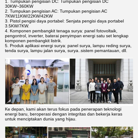
1. Tumpukan pengisian DC: Tumpukan pengisian DC
30KW~360KW
2. Tumpukan pengisian AC: Tumpukan pengisian AC
7KW/11KW/22KW/42KW
3. Pistol pengisi daya portabel: Senjata pengisi daya portabel
3.5KW/7KW.
4. Komponen pembangkit tenaga surya: panel fotovoltaik,
pengontrol, inverter, baterai penyimpan energi satu set lengkap
komponen pembangkit listrik.
5. Produk aplikasi energi surya: panel surya, lampu reding surya,
tenda surya, lampu jalan surya, surya..sistem pemantauan, dll.
Ke depan, kami akan terus fokus pada penerapan teknologi
energi baru, beroperasi dengan integritas dan bekerja keras
untuk menciptakan dunia yang hijau.