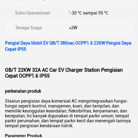
Suhu Operasional:
'-30 ℃ sampai 55 ℃
Tenaga Siaga:
≤3W
Pengisi Daya Mobil EV GB/T 380vac OCPP1.6 22KW Pengisi Daya
Cepat IP55
GB/T 22KW 32A AC Car EV Charger Station Pengisian
Cepat OCPP1.6 IP55
perkenalan produk
Stasiun pengisian daya komersial AC mengintegrasikan fungsi-
fungsi seperti kontrol, manajemen, kueri, dan tampilan, dan
memiliki keunggulan keandalan, fleksibilitas, kenyamanan, dan
kecepatan, Ini banyak digunakan di tempat parkir umum, tempat
parkir perumahan, dan tempat parkir kecil dan menengah lainnya.
tempat pengisian kendaraan listrik.
Parameter Produk