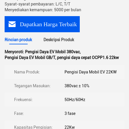
Syarat-syarat pembayaran: L/C, T/T
Menyediakan kemampuan: 5000 per bulan
Dapatkan Harga Terbaik
Rincian produk
Deskripsi Produk
Menyoroti:
Pengisi Daya EV Mobil 380vac
,
Pengisi Daya EV Mobil GB/T
,
pengisi daya cepat OCPP1.6 22kw
Nama Produk:
Pengisi Daya Mobil EV 22KW
Tegangan Masukan:
380vac ± 10%
Frekuensi:
50Hz/60Hz
Fase:
3 fase
Kapasitas Pengisian:
22Kw