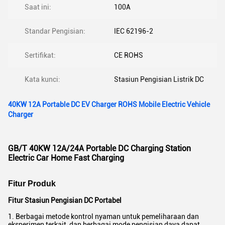
Saat ini:
100A
Standar Pengisian:
IEC 62196-2
Sertifikat:
CE ROHS
Kata kunci:
Stasiun Pengisian Listrik DC
40KW 12A Portable DC EV Charger ROHS Mobile Electric Vehicle
Charger
GB/T 40KW 12A/24A Portable DC Charging Station
Electric Car Home Fast Charging
Fitur Produk
Fitur Stasiun Pengisian DC Portabel
1. Berbagai metode kontrol nyaman untuk pemeliharaan dan
eksperimen terkait, dan berbagai mode pengisian daya dapat