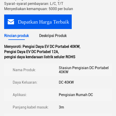
Syarat-syarat pembayaran: L/C, T/T
Menyediakan kemampuan: 5000 per bulan
Dapatkan Harga Terbaik
Rincian produk
Deskripsi Produk
Menyoroti:
Pengisi Daya EV DC Portabel 40KW
,
Pengisi Daya EV DC Portabel 12A
,
pengisi daya kendaraan listrik seluler ROHS
Stasiun Pengisian DC Portabel
Nama Produk:
40KW
Daya Keluaran:
DC 40KW
Aplikasi:
Pengisian Rumah DC
Panjang kabel masuk:
3m