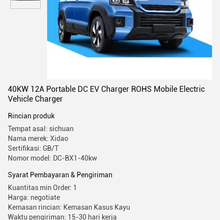
40KW 12A Portable DC EV Charger ROHS Mobile Electric
Vehicle Charger
Rincian produk
Tempat asal: sichuan
Nama merek: Xidao
Sertifikasi: GB/T
Nomor model: DC-BX1-40kw
Syarat Pembayaran & Pengiriman
Kuantitas min Order: 1
Harga: negotiate
Kemasan rincian: Kemasan Kasus Kayu
Waktu pengiriman: 15-30 hari kerja