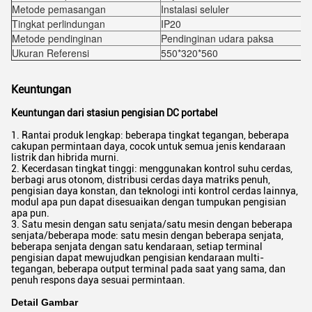
Metode pemasangan
Instalasi seluler
Tingkat perlindungan
IP20
Metode pendinginan
Pendinginan udara paksa
Ukuran Referensi
550*320*560
Keuntungan
Keuntungan dari stasiun pengisian DC portabel
1. Rantai produk lengkap: beberapa tingkat tegangan, beberapa
cakupan permintaan daya, cocok untuk semua jenis kendaraan
listrik dan hibrida murni.
2. Kecerdasan tingkat tinggi: menggunakan kontrol suhu cerdas,
berbagi arus otonom, distribusi cerdas daya matriks penuh,
pengisian daya konstan, dan teknologi inti kontrol cerdas lainnya,
modul apa pun dapat disesuaikan dengan tumpukan pengisian
apa pun.
3. Satu mesin dengan satu senjata/satu mesin dengan beberapa
senjata/beberapa mode: satu mesin dengan beberapa senjata,
beberapa senjata dengan satu kendaraan, setiap terminal
pengisian dapat mewujudkan pengisian kendaraan multi-
tegangan, beberapa output terminal pada saat yang sama, dan
penuh respons daya sesuai permintaan.
Detail Gambar